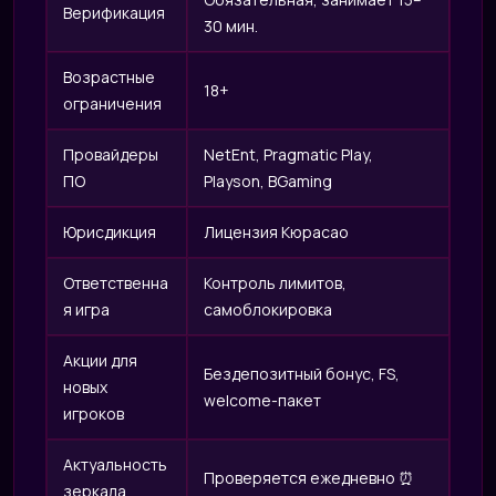
Верификация
30 мин.
Возрастные
18+
ограничения
Провайдеры
NetEnt, Pragmatic Play,
ПО
Playson, BGaming
Юрисдикция
Лицензия Кюрасао
AN
Ответственна
Контроль лимитов,
я игра
самоблокировка
Акции для
Бездепозитный бонус, FS,
новых
welcome-пакет
игроков
Актуальность
Проверяется ежедневно ⏰
зеркала