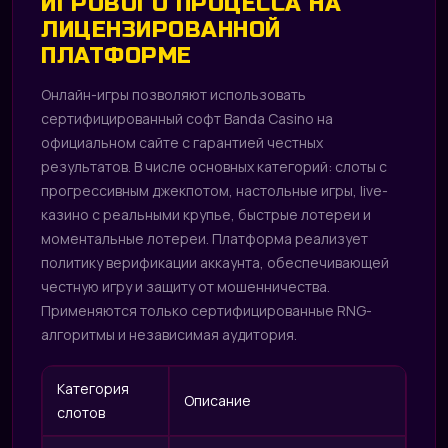
ИГРОВОГО ПРОЦЕССА НА
ЛИЦЕНЗИРОВАННОЙ
ПЛАТФОРМЕ
Онлайн-игры позволяют использовать
сертифицированный софт Banda Casino на
официальном сайте с гарантией честных
результатов. В числе основных категорий: слоты с
прогрессивным джекпотом, настольные игры, live-
казино с реальными крупье, быстрые лотереи и
моментальные лотереи. Платформа реализует
политику верификации аккаунта, обеспечивающей
честную игру и защиту от мошенничества.
Применяются только сертифицированные RNG-
алгоритмы и независимая аудитория.
Категория
Описание
слотов