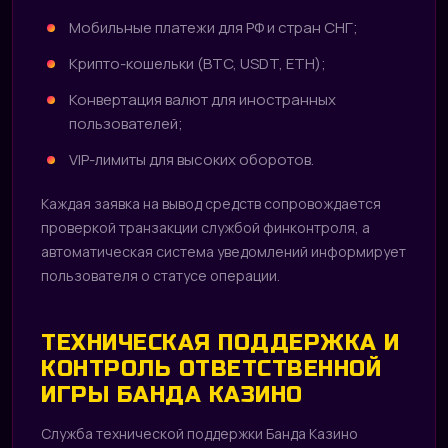
Мобильные платежи для РФ и стран СНГ;
Крипто-кошельки (BTC, USDT, ETH);
Конвертация валют для иностранных
пользователей;
VIP-лимиты для высоких оборотов.
Каждая заявка на вывод средств сопровождается
проверкой транзакции службой финконтроля, а
автоматическая система уведомлений информирует
пользователя о статусе операции.
ТЕХНИЧЕСКАЯ ПОДДЕРЖКА И
КОНТРОЛЬ ОТВЕТСТВЕННОЙ
ИГРЫ БАНДА КАЗИНО
Служба технической поддержки Банда Казино