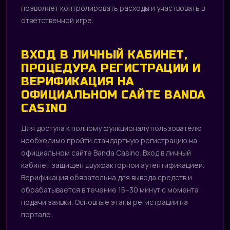
позволяет контролировать расходы и участвовать в
ответственной игре.
ВХОД В ЛИЧНЫЙ КАБИНЕТ,
ПРОЦЕДУРА РЕГИСТРАЦИИ И
ВЕРИФИКАЦИЯ НА
ОФИЦИАЛЬНОМ САЙТЕ BANDA
CASINO
Для доступа к полному функционалу пользователю
необходимо пройти стандартную регистрацию на
официальном сайте Banda Casino. Вход в личный
кабинет защищен двухфакторной аутентификацией.
Верификация обязательна для вывода средств и
обрабатывается в течение 15–30 минут с момента
подачи заявки. Основные этапы регистрации на
портале: