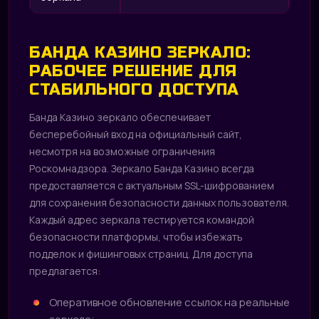
БАНДА КАЗИНО ЗЕРКАЛО:
РАБОЧЕЕ РЕШЕНИЕ ДЛЯ
СТАБИЛЬНОГО ДОСТУПА
Банда Казино зеркало обеспечивает
бесперебойный вход на официальный сайт,
несмотря на возможные ограничения
Роскомнадзора. Зеркало Банда Казино всегда
предоставляется с актуальным SSL-шифрованием
для сохранения безопасности данных пользователя.
Каждый адрес зеркала тестируется командой
безопасности платформы, чтобы избежать
подделок и фишинговых страниц. Для доступа
предлагается:
Оперативное обновление ссылок на реальные